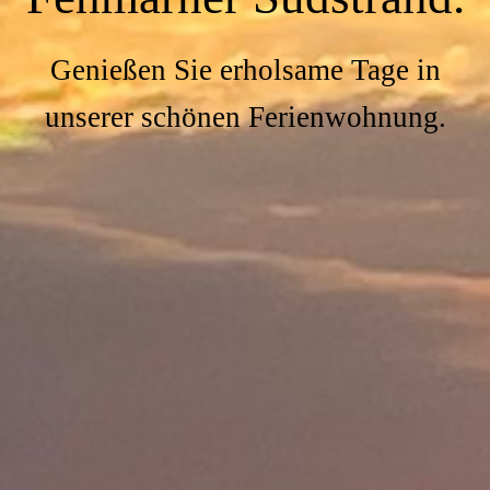
Genießen Sie erholsame Tage in
unserer schönen Ferienwohnung.